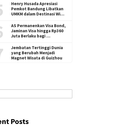
5
Henry Husada Apresiasi
Pemkot Bandung Libatkan
UMKM dalam Destinasi Wi…
6
AS Permanenkan Visa Bond,
Jaminan Visa hingga Rp360
Juta Berlaku bagi …
7
Jembatan Tertinggi Dunia
yang Berubah Menjadi
Magnet Wisata di Guizhou
ent Posts