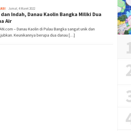
Iwan
ASI
Jumat, 4 Maret 2022
 dan Indah, Danau Kaolin Bangka Miliki Dua
Gunawan
a Air
AN.com – Danau Kaolin di Pulau Bangka sangat unik dan
jubkan. Keunikannya berupa dua danau […]