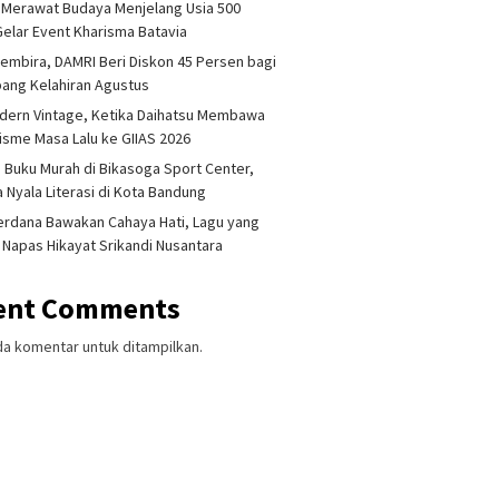
 Merawat Budaya Menjelang Usia 500
Gelar Event Kharisma Batavia
embira, DAMRI Beri Diskon 45 Persen bagi
ang Kelahiran Agustus
dern Vintage, Ketika Daihatsu Membawa
sme Masa Lalu ke GIIAS 2026
 Buku Murah di Bikasoga Sport Center,
 Nyala Literasi di Kota Bandung
erdana Bawakan Cahaya Hati, Lagu yang
 Napas Hikayat Srikandi Nusantara
ent Comments
da komentar untuk ditampilkan.