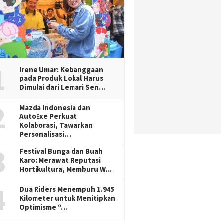
1
Irene Umar: Kebanggaan
pada Produk Lokal Harus
Dimulai dari Lemari Sen…
2
Mazda Indonesia dan
AutoExe Perkuat
Kolaborasi, Tawarkan
Personalisasi…
3
Festival Bunga dan Buah
Karo: Merawat Reputasi
Hortikultura, Memburu W…
4
Dua Riders Menempuh 1.945
Kilometer untuk Menitipkan
Optimisme “…