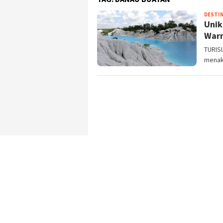
DESTIN
Unik
Warn
TURISI
menak