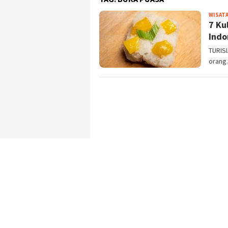
WISATA
7 Ku
Indo
TURISI
orang.