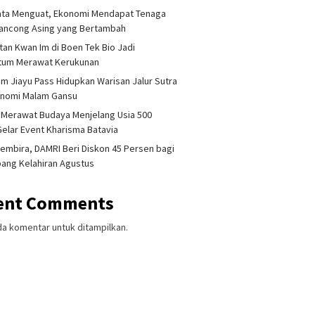
ata Menguat, Ekonomi Mendapat Tenaga
lancong Asing yang Bertambah
tan Kwan Im di Boen Tek Bio Jadi
um Merawat Kerukunan
am Jiayu Pass Hidupkan Warisan Jalur Sutra
onomi Malam Gansu
 Merawat Budaya Menjelang Usia 500
Gelar Event Kharisma Batavia
embira, DAMRI Beri Diskon 45 Persen bagi
ang Kelahiran Agustus
ent Comments
da komentar untuk ditampilkan.