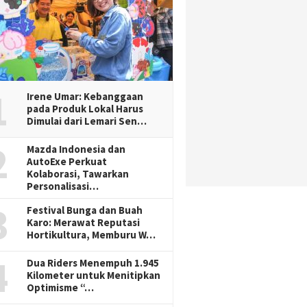
1
Irene Umar: Kebanggaan
pada Produk Lokal Harus
Dimulai dari Lemari Sen…
2
Mazda Indonesia dan
AutoExe Perkuat
Kolaborasi, Tawarkan
Personalisasi…
3
Festival Bunga dan Buah
Karo: Merawat Reputasi
Hortikultura, Memburu W…
4
Dua Riders Menempuh 1.945
Kilometer untuk Menitipkan
Optimisme “…