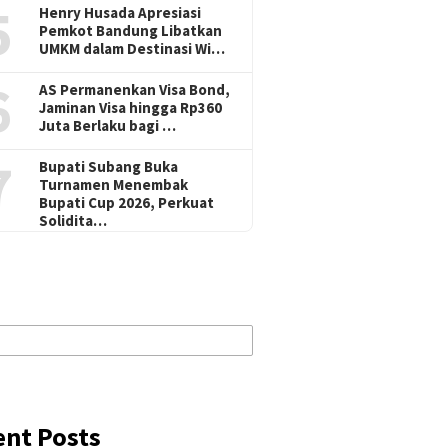
5
Henry Husada Apresiasi
Pemkot Bandung Libatkan
UMKM dalam Destinasi Wi…
6
AS Permanenkan Visa Bond,
Jaminan Visa hingga Rp360
Juta Berlaku bagi …
7
Bupati Subang Buka
Turnamen Menembak
Bupati Cup 2026, Perkuat
Solidita…
ent Posts