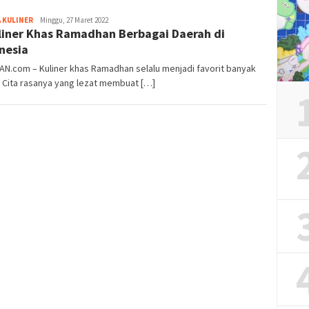
Sinta
 KULINER
Minggu, 27 Maret 2022
liner Khas Ramadhan Berbagai Daerah di
nesia
AN.com – Kuliner khas Ramadhan selalu menjadi favorit banyak
 Cita rasanya yang lezat membuat […]