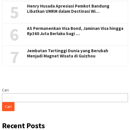
5
Henry Husada Apresiasi Pemkot Bandung
Libatkan UMKM dalam Destinasi Wi…
6
AS Permanenkan Visa Bond, Jaminan Visa hingga
Rp360 Juta Berlaku bagi …
7
Jembatan Tertinggi Dunia yang Berubah
Menjadi Magnet Wisata di Guizhou
Cari
Cari
Recent Posts