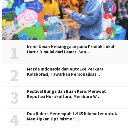
1
Irene Umar: Kebanggaan pada Produk Lokal
Harus Dimulai dari Lemari Sen…
2
Mazda Indonesia dan AutoExe Perkuat
Kolaborasi, Tawarkan Personalisasi…
3
Festival Bunga dan Buah Karo: Merawat
Reputasi Hortikultura, Memburu W…
4
Dua Riders Menempuh 1.945 Kilometer untuk
Menitipkan Optimisme “…