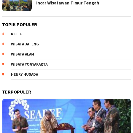
Incar Wisatawan Timur Tengah
TOPIK POPULER
RCTI+
WISATA JATENG
WISATA ALAM
WISATA YOGYAKARTA
HENRY HUSADA
TERPOPULER