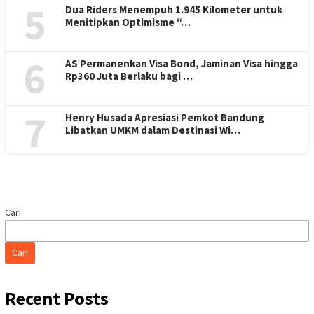
5
Dua Riders Menempuh 1.945 Kilometer untuk
Menitipkan Optimisme “…
6
AS Permanenkan Visa Bond, Jaminan Visa hingga
Rp360 Juta Berlaku bagi …
7
Henry Husada Apresiasi Pemkot Bandung
Libatkan UMKM dalam Destinasi Wi…
Cari
Cari
Recent Posts