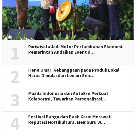
1
Pariwisata Jadi Motor Pertumbuhan Ekonomi,
Pemerintah Andalkan Event d…
2
Irene Umar: Kebanggaan pada Produk Lokal
Harus Dimulai dari Lemari Sen…
3
Mazda Indonesia dan AutoExe Perkuat
Kolaborasi, Tawarkan Personalisasi…
4
Festival Bunga dan Buah Karo: Merawat
Reputasi Hortikultura, Memburu W…