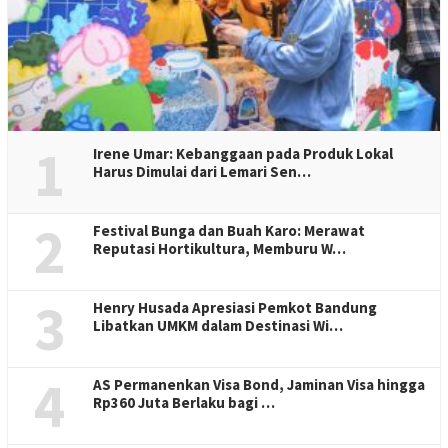
1
Irene Umar: Kebanggaan pada Produk Lokal
Harus Dimulai dari Lemari Sen…
2
Festival Bunga dan Buah Karo: Merawat
Reputasi Hortikultura, Memburu W…
3
Henry Husada Apresiasi Pemkot Bandung
Libatkan UMKM dalam Destinasi Wi…
4
AS Permanenkan Visa Bond, Jaminan Visa hingga
Rp360 Juta Berlaku bagi …