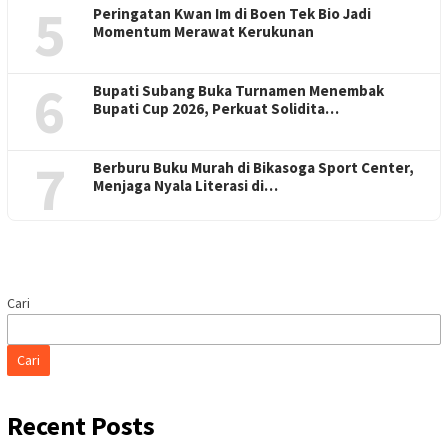
5
Peringatan Kwan Im di Boen Tek Bio Jadi
Momentum Merawat Kerukunan
6
Bupati Subang Buka Turnamen Menembak
Bupati Cup 2026, Perkuat Solidita…
7
Berburu Buku Murah di Bikasoga Sport Center,
Menjaga Nyala Literasi di…
Cari
Cari
Recent Posts