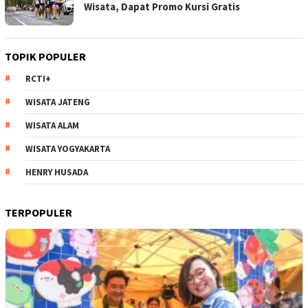
Wisata, Dapat Promo Kursi Gratis
TOPIK POPULER
RCTI+
WISATA JATENG
WISATA ALAM
WISATA YOGYAKARTA
HENRY HUSADA
TERPOPULER