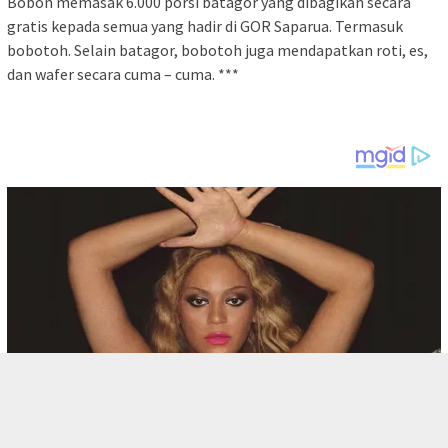
Bobon memasak 6.000 porsi batagor yang dibagikan secara
gratis kepada semua yang hadir di GOR Saparua. Termasuk
bobotoh. Selain batagor, bobotoh juga mendapatkan roti, es,
dan wafer secara cuma – cuma. ***
tutup