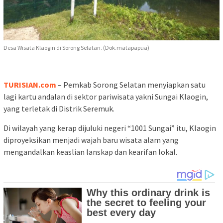
Desa Wisata Klaogin di Sorong Selatan. (Dok.matapapua)
TURISIAN.com
– Pemkab Sorong Selatan menyiapkan satu
lagi kartu andalan di sektor pariwisata yakni Sungai Klaogin,
yang terletak di Distrik Seremuk.
Di wilayah yang kerap dijuluki negeri “1001 Sungai” itu, Klaogin
diproyeksikan menjadi wajah baru wisata alam yang
mengandalkan keaslian lanskap dan kearifan lokal.