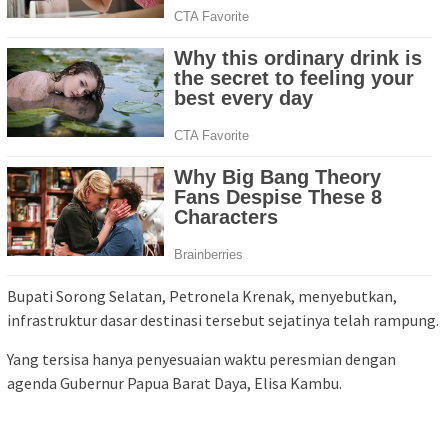
Bupati Sorong Selatan, Petronela Krenak, menyebutkan,
infrastruktur dasar destinasi tersebut sejatinya telah rampung.
Yang tersisa hanya penyesuaian waktu peresmian dengan
agenda Gubernur Papua Barat Daya, Elisa Kambu.