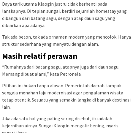
Daya tarik utama Klaogin justru tidak berhenti pada
lanskapnya. Di tepian sungai, berdiri sejumlah homestay yang
dibangun dari batang sagu, dengan atap daun sagu yang
dibiarkan apa adanya.
Tak ada beton, tak ada ornamen modern yang mencolok. Hanya
struktur sederhana yang menyatu dengan alam.
Masih relatif perawan
“Rumahnya dari batang sagu, atapnya juga dari daun sagu.
Memang dibuat alami,” kata Petronela.
Pilihan ini bukan tanpa alasan. Pemerintah daerah tampak
sengaja menahan laju modernisasi agar pengalaman wisata
tetap otentik. Sesuatu yang semakin langka di banyak destinasi
lain.
Jika ada satu hal yang paling sering disebut, itu adalah
kejernihan airnya. Sungai Klaogin mengalir bening, nyaris
seperti kaca.