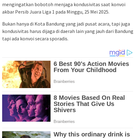
mengingatkan bobotoh menjaga kondusivitas saat konvoi
akbar Persib Juara Liga 1 pada Minggu, 25 Mei 2025.
Bukan hanya di Kota Bandung yang jadi pusat acara, tapi juga
kondusivitas harus dijaga di daerah lain yang jauh dari Bandung
tapi ada konvoi secara sporadis.