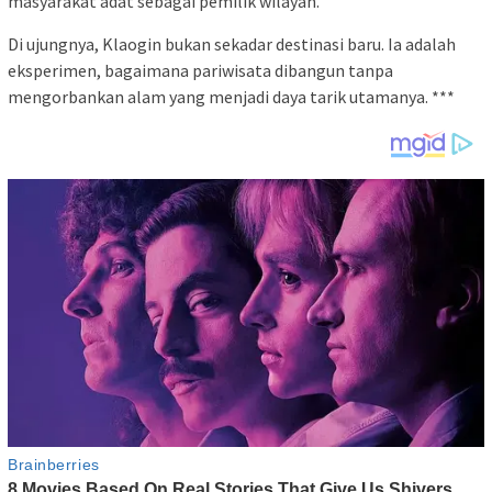
masyarakat adat sebagai pemilik wilayah.
Di ujungnya, Klaogin bukan sekadar destinasi baru. Ia adalah
eksperimen, bagaimana pariwisata dibangun tanpa
mengorbankan alam yang menjadi daya tarik utamanya. ***