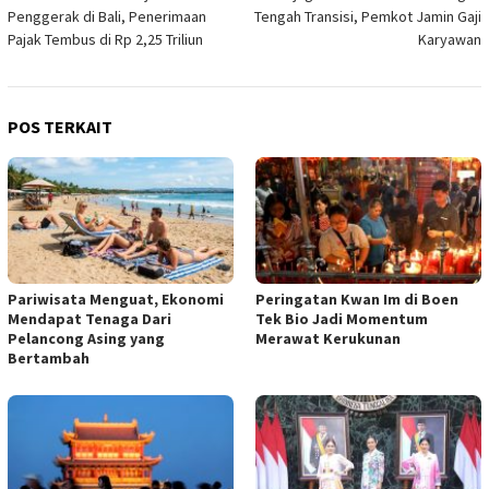
pos
Penggerak di Bali, Penerimaan
Tengah Transisi, Pemkot Jamin Gaji
Pajak Tembus di Rp 2,25 Triliun
Karyawan
POS TERKAIT
Pariwisata Menguat, Ekonomi
Peringatan Kwan Im di Boen
Mendapat Tenaga Dari
Tek Bio Jadi Momentum
Pelancong Asing yang
Merawat Kerukunan
Bertambah