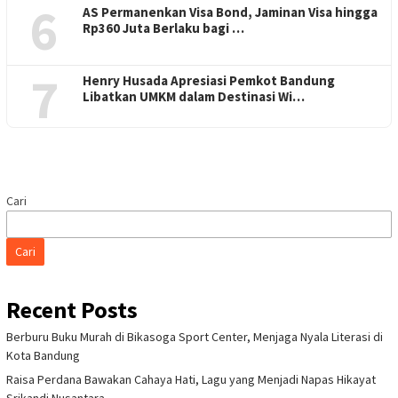
6
AS Permanenkan Visa Bond, Jaminan Visa hingga
Rp360 Juta Berlaku bagi …
7
Henry Husada Apresiasi Pemkot Bandung
Libatkan UMKM dalam Destinasi Wi…
Cari
Cari
Recent Posts
Berburu Buku Murah di Bikasoga Sport Center, Menjaga Nyala Literasi di
Kota Bandung
Raisa Perdana Bawakan Cahaya Hati, Lagu yang Menjadi Napas Hikayat
Srikandi Nusantara