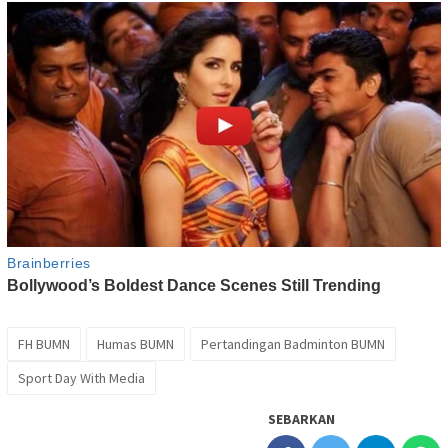
FH BUMN
Humas BUMN
Pertandingan Badminton BUMN
Sport Day With Media
SEBARKAN