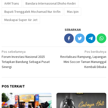
AAM Trans
Bandara Internasional Dhoho Kediri
Bupati Trenggalek Mochamad Nur Arifin
Mas Ipin
Maskapai Super Air Jet
SEBARKAN
Navigasi
Pos sebelumnya
Pos berikutnya
Forum Investasi Nasional 2025
Revitalisasi Rampung, Lapangan
pos
Tetapkan Bandung Sebagai Pusat
Mini Soccer Taman Manunggal
Sinergi
Kembali Dibuka
POS TERKAIT