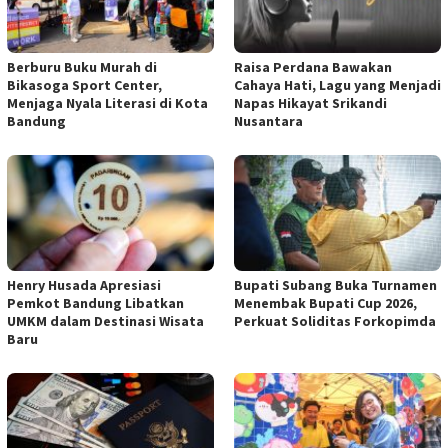
Berburu Buku Murah di
Raisa Perdana Bawakan
Bikasoga Sport Center,
Cahaya Hati, Lagu yang Menjadi
Menjaga Nyala Literasi di Kota
Napas Hikayat Srikandi
Bandung
Nusantara
Henry Husada Apresiasi
Bupati Subang Buka Turnamen
Pemkot Bandung Libatkan
Menembak Bupati Cup 2026,
UMKM dalam Destinasi Wisata
Perkuat Soliditas Forkopimda
Baru