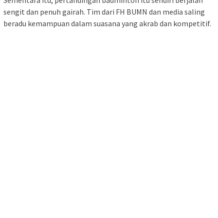
Sementara itu, pertandingan badminton itu sendiri berjalan
sengit dan penuh gairah. Tim dari FH BUMN dan media saling
beradu kemampuan dalam suasana yang akrab dan kompetitif.