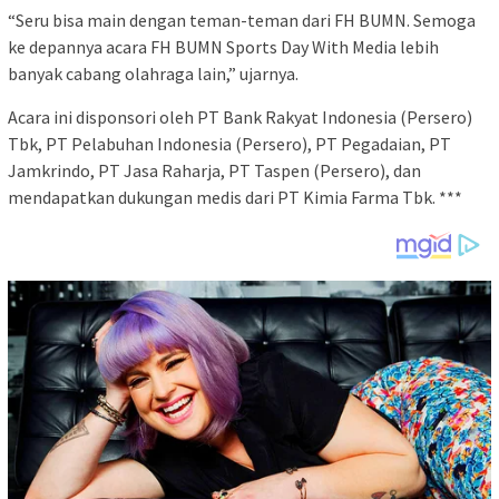
“Seru bisa main dengan teman-teman dari FH BUMN. Semoga
ke depannya acara FH BUMN Sports Day With Media lebih
banyak cabang olahraga lain,” ujarnya.
Acara ini disponsori oleh PT Bank Rakyat Indonesia (Persero)
Tbk, PT Pelabuhan Indonesia (Persero), PT Pegadaian, PT
Jamkrindo, PT Jasa Raharja, PT Taspen (Persero), dan
mendapatkan dukungan medis dari PT Kimia Farma Tbk. ***