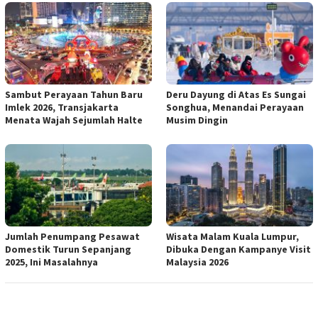
Sambut Perayaan Tahun Baru
Deru Dayung di Atas Es Sungai
Imlek 2026, Transjakarta
Songhua, Menandai Perayaan
Menata Wajah Sejumlah Halte
Musim Dingin
Jumlah Penumpang Pesawat
Wisata Malam Kuala Lumpur,
Domestik Turun Sepanjang
Dibuka Dengan Kampanye Visit
2025, Ini Masalahnya
Malaysia 2026