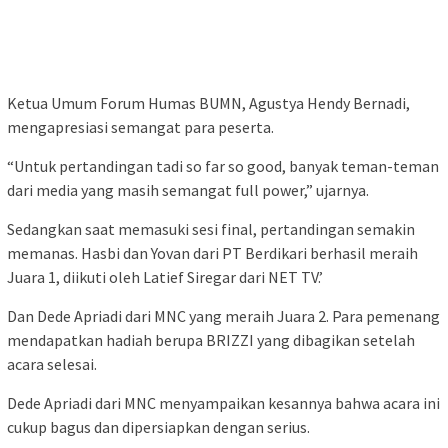
Ketua Umum Forum Humas BUMN, Agustya Hendy Bernadi,
mengapresiasi semangat para peserta.
“Untuk pertandingan tadi so far so good, banyak teman-teman
dari media yang masih semangat full power,” ujarnya.
Sedangkan saat memasuki sesi final, pertandingan semakin
memanas. Hasbi dan Yovan dari PT Berdikari berhasil meraih
Juara 1, diikuti oleh Latief Siregar dari NET TV.’
Dan Dede Apriadi dari MNC yang meraih Juara 2. Para pemenang
mendapatkan hadiah berupa BRIZZI yang dibagikan setelah
acara selesai.
Dede Apriadi dari MNC menyampaikan kesannya bahwa acara ini
cukup bagus dan dipersiapkan dengan serius.