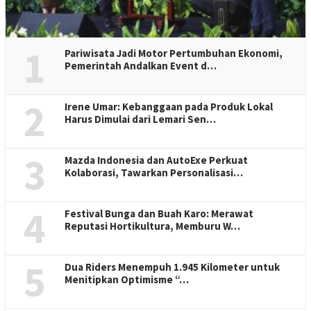
1
Pariwisata Jadi Motor Pertumbuhan Ekonomi,
Pemerintah Andalkan Event d…
2
Irene Umar: Kebanggaan pada Produk Lokal
Harus Dimulai dari Lemari Sen…
3
Mazda Indonesia dan AutoExe Perkuat
Kolaborasi, Tawarkan Personalisasi…
4
Festival Bunga dan Buah Karo: Merawat
Reputasi Hortikultura, Memburu W…
5
Dua Riders Menempuh 1.945 Kilometer untuk
Menitipkan Optimisme “…