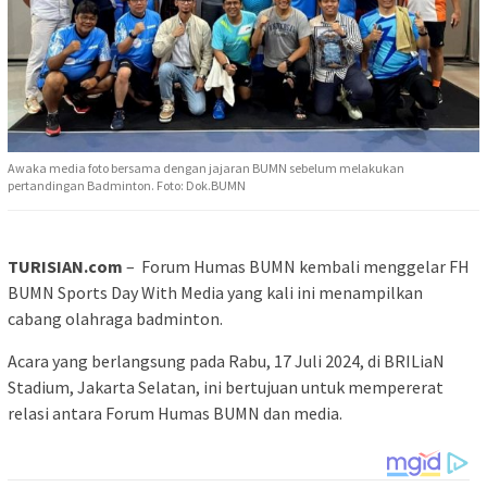
Awaka media foto bersama dengan jajaran BUMN sebelum melakukan
pertandingan Badminton. Foto: Dok.BUMN
TURISIAN.com
– Forum Humas BUMN kembali menggelar FH
BUMN Sports Day With Media yang kali ini menampilkan
cabang olahraga badminton.
Acara yang berlangsung pada Rabu, 17 Juli 2024, di BRILiaN
Stadium, Jakarta Selatan, ini bertujuan untuk mempererat
relasi antara Forum Humas BUMN dan media.