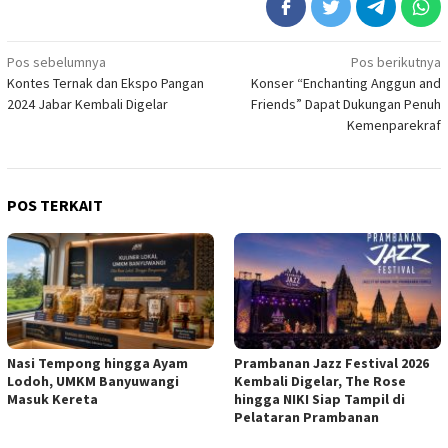
Navigasi
Pos sebelumnya
Pos berikutnya
Kontes Ternak dan Ekspo Pangan
Konser “Enchanting Anggun and
pos
2024 Jabar Kembali Digelar
Friends” Dapat Dukungan Penuh
Kemenparekraf
POS TERKAIT
Nasi Tempong hingga Ayam
Prambanan Jazz Festival 2026
Lodoh, UMKM Banyuwangi
Kembali Digelar, The Rose
Masuk Kereta
hingga NIKI Siap Tampil di
Pelataran Prambanan