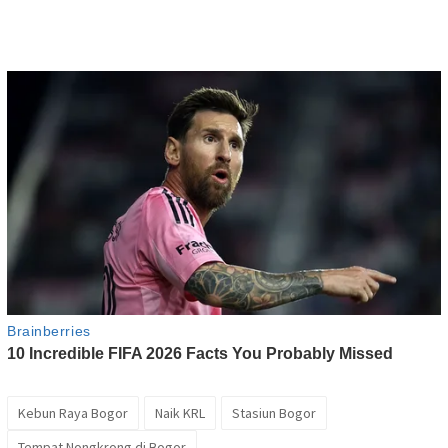
Kebun Raya Bogor
Naik KRL
Stasiun Bogor
Tempat Nongkrong di Bogor