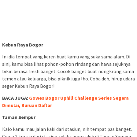
Kebun Raya Bogor
Ini dia tempat yang keren buat kamu yang suka sama alam. Di
sini, kamu bisa lihat pohon-pohon rindang dan hawa sejuknya
bikin berasa fresh banget. Cocok banget buat nongkrong sama
temen atau keluarga, bisa piknik juga lho. Coba deh, hirup udara
seger Kebun Raya Bogor!
BACA JUGA:
Gowes Bogor Uphill Challenge Series Segera
Dimulai, Buruan Daftar
Taman Sempur
Kalo kamu mau jalan kaki dari stasiun, nih tempat pas banget.
Cuma 2 km aja dari stasiun, udah sampai deh di Taman Sempur.