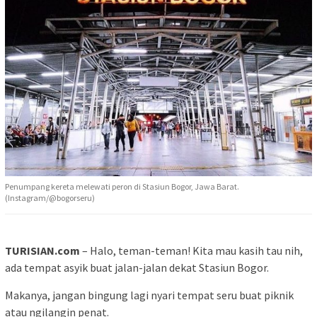
Penumpang kereta melewati peron di Stasiun Bogor, Jawa Barat.
(Instagram/@bogorseru)
TURISIAN.com
– Halo, teman-teman! Kita mau kasih tau nih,
ada tempat asyik buat jalan-jalan dekat Stasiun Bogor.
Makanya, jangan bingung lagi nyari tempat seru buat piknik
atau ngilangin penat.