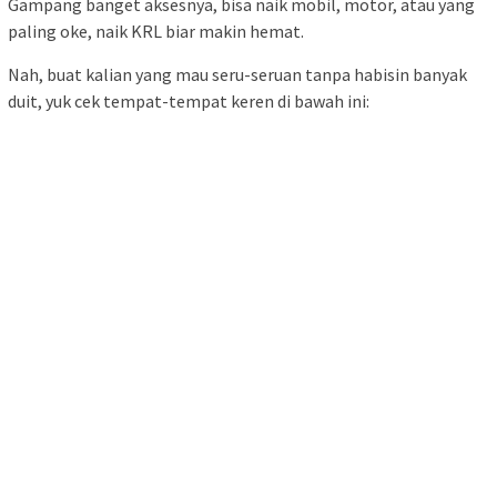
Gampang banget aksesnya, bisa naik mobil, motor, atau yang
paling oke, naik KRL biar makin hemat.
Nah, buat kalian yang mau seru-seruan tanpa habisin banyak
duit, yuk cek tempat-tempat keren di bawah ini: