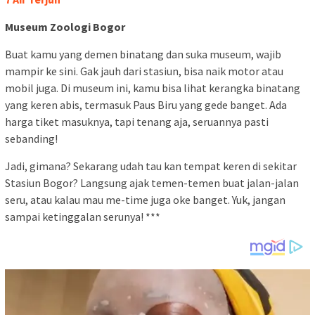
Museum Zoologi Bogor
Buat kamu yang demen binatang dan suka museum, wajib
mampir ke sini. Gak jauh dari stasiun, bisa naik motor atau
mobil juga. Di museum ini, kamu bisa lihat kerangka binatang
yang keren abis, termasuk Paus Biru yang gede banget. Ada
harga tiket masuknya, tapi tenang aja, seruannya pasti
sebanding!
Jadi, gimana? Sekarang udah tau kan tempat keren di sekitar
Stasiun Bogor? Langsung ajak temen-temen buat jalan-jalan
seru, atau kalau mau me-time juga oke banget. Yuk, jangan
sampai ketinggalan serunya! ***