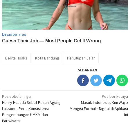
Berita Hoaks
Kota Bandung
Penutupan Jalan
SEBARKAN
Navigasi
Pos sebelumnya
Pos berikutnya
Henry Husada Sebut Pesan Agung
Masuk Indonesia, Kini Wajib
pos
Laksono, Perlu Konsistensi
Mengisi Formulir Digital di Aplikasi
Pengembangan UMKM dan
Ini
Pariwisata