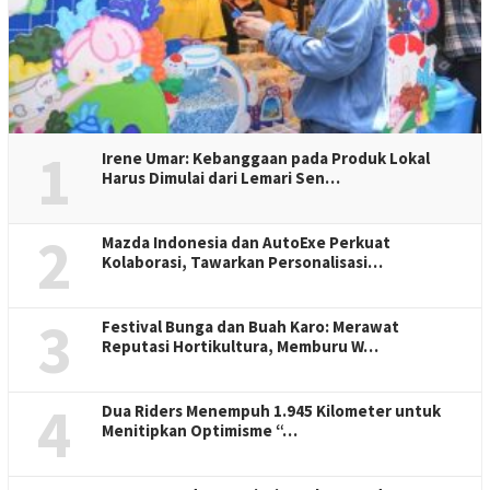
1
Irene Umar: Kebanggaan pada Produk Lokal
Harus Dimulai dari Lemari Sen…
2
Mazda Indonesia dan AutoExe Perkuat
Kolaborasi, Tawarkan Personalisasi…
3
Festival Bunga dan Buah Karo: Merawat
Reputasi Hortikultura, Memburu W…
4
Dua Riders Menempuh 1.945 Kilometer untuk
Menitipkan Optimisme “…