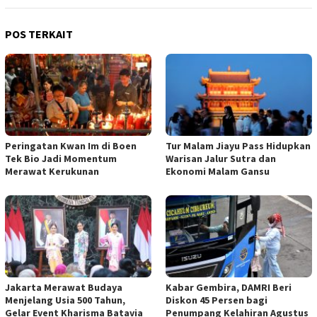
POS TERKAIT
Peringatan Kwan Im di Boen
Tur Malam Jiayu Pass Hidupkan
Tek Bio Jadi Momentum
Warisan Jalur Sutra dan
Merawat Kerukunan
Ekonomi Malam Gansu
Jakarta Merawat Budaya
Kabar Gembira, DAMRI Beri
Menjelang Usia 500 Tahun,
Diskon 45 Persen bagi
Gelar Event Kharisma Batavia
Penumpang Kelahiran Agustus