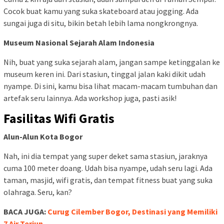
Cocok buat kamu yang suka skateboard atau jogging. Ada
sungai juga di situ, bikin betah lebih lama nongkrongnya.
Museum Nasional Sejarah Alam Indonesia
Nih, buat yang suka sejarah alam, jangan sampe ketinggalan ke
museum keren ini. Dari stasiun, tinggal jalan kaki dikit udah
nyampe. Di sini, kamu bisa lihat macam-macam tumbuhan dan
artefak seru lainnya. Ada workshop juga, pasti asik!
Fasilitas Wifi Gratis
Alun-Alun Kota Bogor
Nah, ini dia tempat yang super deket sama stasiun, jaraknya
cuma 100 meter doang. Udah bisa nyampe, udah seru lagi. Ada
taman, masjid, wifi gratis, dan tempat fitness buat yang suka
olahraga. Seru, kan?
BACA JUGA:
Curug Cilember Bogor, Destinasi yang Memiliki
7 Air Terjun