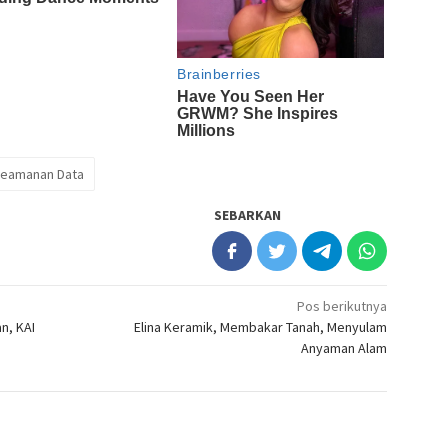
eamanan Data
SEBARKAN
Pos berikutnya
an, KAI
Elina Keramik, Membakar Tanah, Menyulam
Anyaman Alam