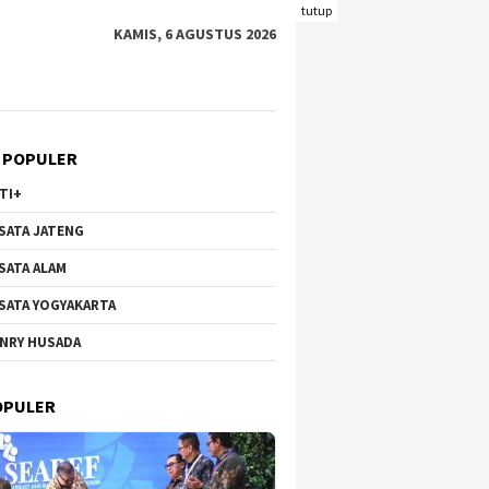
tutup
KAMIS, 6 AGUSTUS 2026
 POPULER
TI+
SATA JATENG
SATA ALAM
SATA YOGYAKARTA
NRY HUSADA
OPULER