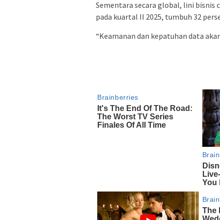
Sementara secara global, lini bisnis
pada kuartal II 2025, tumbuh 32 per
“Keamanan dan kepatuhan data akan m