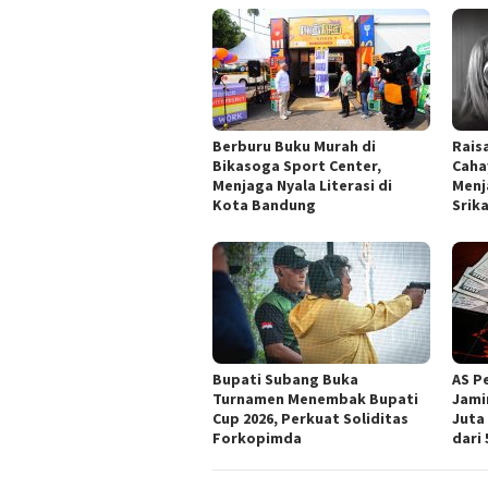
Berburu Buku Murah di
Rais
Bikasoga Sport Center,
Caha
Menjaga Nyala Literasi di
Menj
Kota Bandung
Srik
Bupati Subang Buka
AS P
Turnamen Menembak Bupati
Jami
Cup 2026, Perkuat Soliditas
Juta
Forkopimda
dari