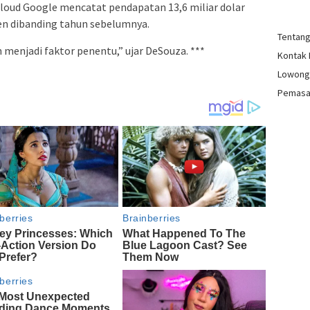
 cloud Google mencatat pendapatan 13,6 miliar dolar
sen dibanding tahun sebelumnya.
Tentan
enjadi faktor penentu,” ujar DeSouza. ***
Kontak
Lowong
Pemasa