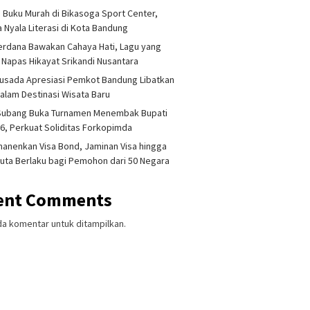
 Buku Murah di Bikasoga Sport Center,
 Nyala Literasi di Kota Bandung
erdana Bawakan Cahaya Hati, Lagu yang
 Napas Hikayat Srikandi Nusantara
usada Apresiasi Pemkot Bandung Libatkan
lam Destinasi Wisata Baru
 Subang Buka Turnamen Menembak Bupati
6, Perkuat Soliditas Forkopimda
anenkan Visa Bond, Jaminan Visa hingga
uta Berlaku bagi Pemohon dari 50 Negara
ent Comments
da komentar untuk ditampilkan.