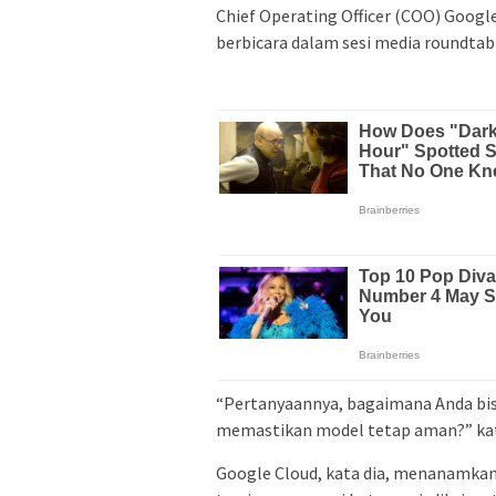
Chief Operating Officer (COO) Googl
berbicara dalam sesi media roundtabl
“Pertanyaannya, bagaimana Anda b
memastikan model tetap aman?” ka
Google Cloud, kata dia, menanamkan