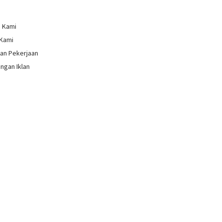
g Kami
 Kami
an Pekerjaan
ngan Iklan