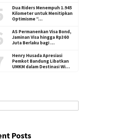
5
Dua Riders Menempuh 1.945
Kilometer untuk Menitipkan
Optimisme “…
6
AS Permanenkan Visa Bond,
Jaminan Visa hingga Rp360
Juta Berlaku bagi …
7
Henry Husada Apresiasi
Pemkot Bandung Libatkan
UMKM dalam Destinasi Wi…
ent Posts