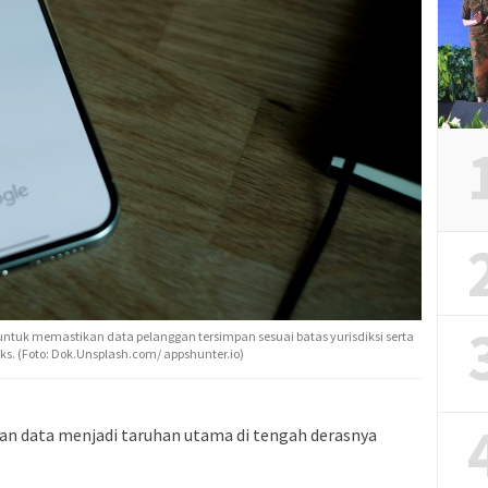
untuk memastikan data pelanggan tersimpan sesuai batas yurisdiksi serta
ks. (Foto: Dok.Unsplash.com/ appshunter.io)
an data menjadi taruhan utama di tengah derasnya