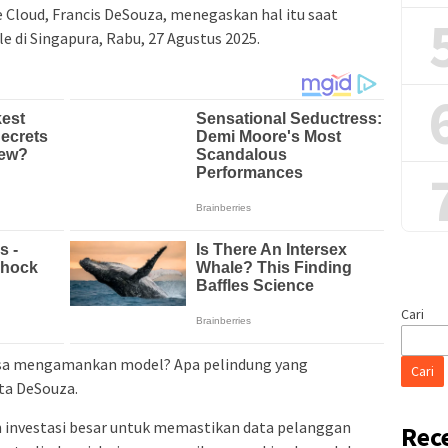
e Cloud, Francis DeSouza, menegaskan hal itu saat
e di Singapura, Rabu, 27 Agustus 2025.
Cari
isa mengamankan model? Apa pelindung yang
Cari
ta DeSouza.
 investasi besar untuk memastikan data pelanggan
Rec