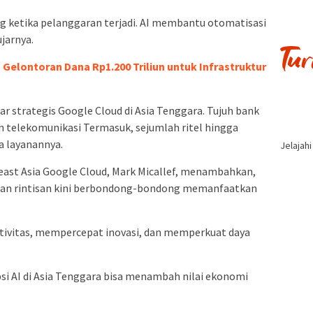
g ketika pelanggaran terjadi. AI membantu otomatisasi
ujarnya.
lontoran Dana Rp1.200 Triliun untuk Infrastruktur
r strategis Google Cloud di Asia Tenggara. Tujuh bank
aan telekomunikasi Termasuk, sejumlah ritel hingga
a layanannya.
Jelajah
ast Asia Google Cloud, Mark Micallef, menambahkan,
haan rintisan kini berbondong-bondong memanfaatkan
tivitas, mempercepat inovasi, dan memperkuat daya
si AI di Asia Tenggara bisa menambah nilai ekonomi