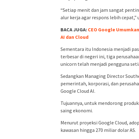
“Setiap menit dan jam sangat pentin
alur kerja agar respons lebih cepat,” 
BACA JUGA:
CEO Google Umumkan Ge
AI dan Cloud
Sementara itu Indonesia menjadi pasa
terbesar di negeri ini, tiga perusah
unicorn telah menjadi pengguna seti
Sedangkan Managing Director Southe
pemerintah, korporasi, dan perusa
Google Cloud AI.
Tujuannya, untuk mendorong produk
saing ekonomi.
Menurut proyeksi Google Cloud, adop
kawasan hingga 270 miliar dolar AS.