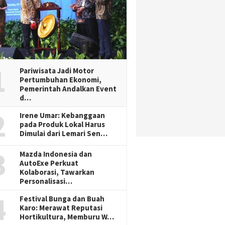
1
Pariwisata Jadi Motor
Pertumbuhan Ekonomi,
Pemerintah Andalkan Event
d…
2
Irene Umar: Kebanggaan
pada Produk Lokal Harus
Dimulai dari Lemari Sen…
3
Mazda Indonesia dan
AutoExe Perkuat
Kolaborasi, Tawarkan
Personalisasi…
4
Festival Bunga dan Buah
Karo: Merawat Reputasi
Hortikultura, Memburu W…