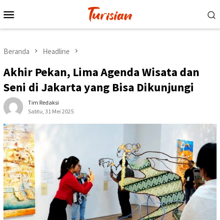
Loncat
Menu
ke
Mobile
konten
Beranda
Headline
Akhir Pekan, Lima Agenda Wisata dan
Seni di Jakarta yang Bisa Dikunjungi
Tim Redaksi
Sabtu, 31 Mei 2025