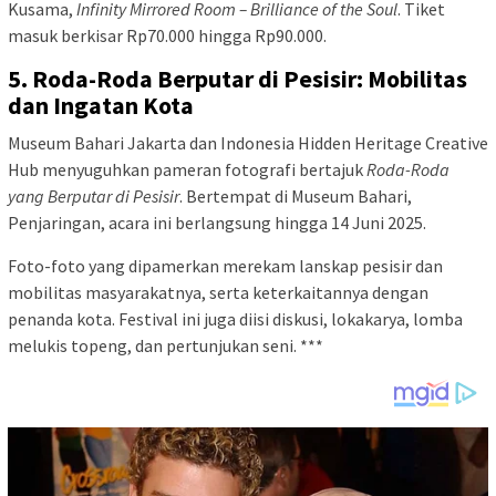
Kusama,
Infinity Mirrored Room – Brilliance of the Soul
. Tiket
masuk berkisar Rp70.000 hingga Rp90.000.
5. Roda-Roda Berputar di Pesisir: Mobilitas
dan Ingatan Kota
Museum Bahari Jakarta dan Indonesia Hidden Heritage Creative
Hub menyuguhkan pameran fotografi bertajuk
Roda-Roda
yang Berputar di Pesisir
. Bertempat di Museum Bahari,
Penjaringan, acara ini berlangsung hingga 14 Juni 2025.
Foto-foto yang dipamerkan merekam lanskap pesisir dan
mobilitas masyarakatnya, serta keterkaitannya dengan
penanda kota. Festival ini juga diisi diskusi, lokakarya, lomba
melukis topeng, dan pertunjukan seni. ***