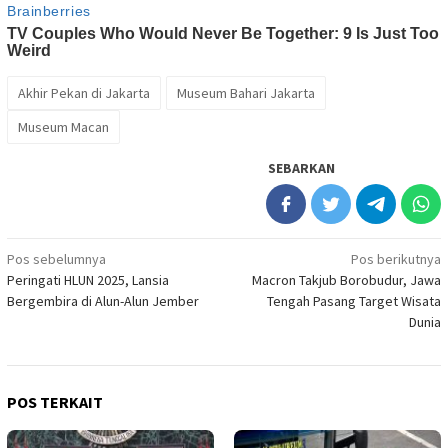
Akhir Pekan di Jakarta
Museum Bahari Jakarta
Museum Macan
SEBARKAN
Navigasi
Pos sebelumnya
Pos berikutnya
Peringati HLUN 2025, Lansia
Macron Takjub Borobudur, Jawa
pos
Bergembira di Alun-Alun Jember
Tengah Pasang Target Wisata
Dunia
POS TERKAIT