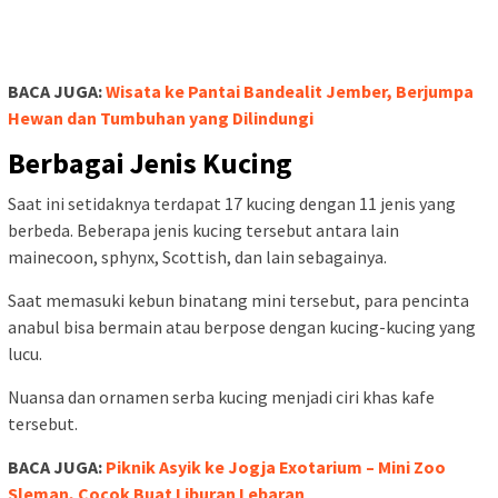
BACA JUGA:
Wisata ke Pantai Bandealit Jember, Berjumpa
Hewan dan Tumbuhan yang Dilindungi
Berbagai Jenis Kucing
Saat ini setidaknya terdapat 17 kucing dengan 11 jenis yang
berbeda. Beberapa jenis kucing tersebut antara lain
mainecoon, sphynx, Scottish, dan lain sebagainya.
Saat memasuki kebun binatang mini tersebut, para pencinta
anabul bisa bermain atau berpose dengan kucing-kucing yang
lucu.
Nuansa dan ornamen serba kucing menjadi ciri khas kafe
tersebut.
BACA JUGA:
Piknik Asyik ke Jogja Exotarium – Mini Zoo
Sleman, Cocok Buat Liburan Lebaran