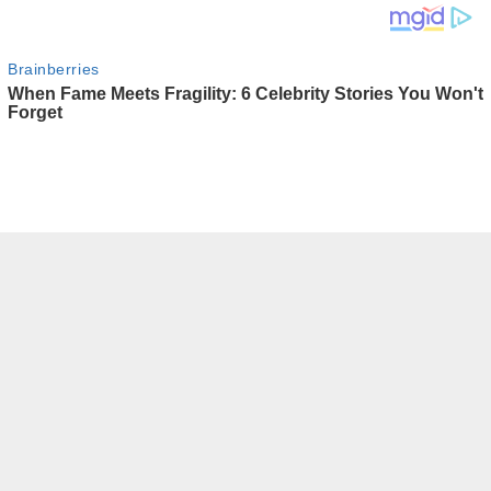
tutup