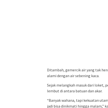
Ditambah, gemercik air yang tak hent
alami dengan air sebening kaca.
Sejak melangkah masuk dari loket, p
lembut di antara batuan dan akar.
“Banyak wahana, tapi kekuatan utama
jadi bisa dinikmati hingga malam,” 