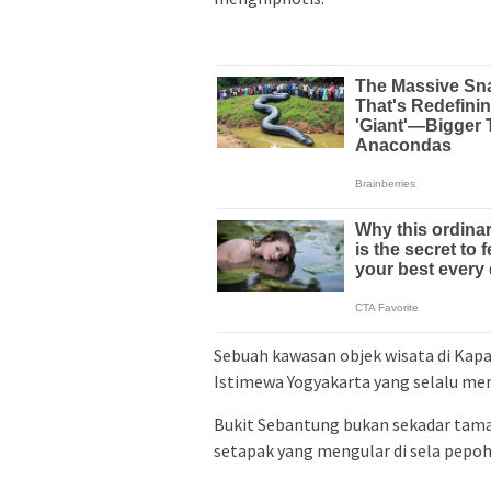
Sebuah kawasan objek wisata di Kap
Istimewa Yogyakarta yang selalu menj
Bukit Sebantung bukan sekadar taman
setapak yang mengular di sela pepo