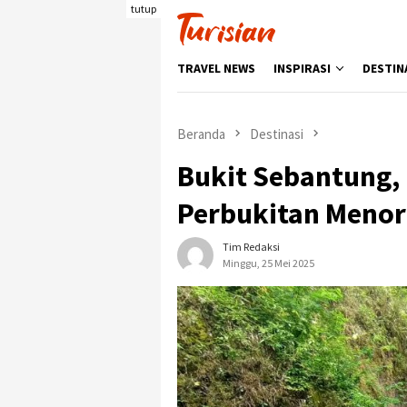
Loncat
tutup
ke
konten
TRAVEL NEWS
INSPIRASI
DESTIN
Beranda
Destinasi
Bukit Sebantung,
Perbukitan Meno
Tim Redaksi
Minggu, 25 Mei 2025