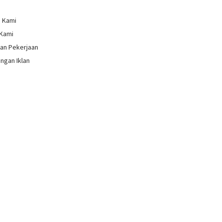
g Kami
 Kami
an Pekerjaan
ngan Iklan