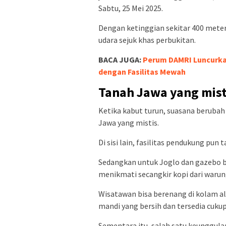
Sabtu, 25 Mei 2025.
Dengan ketinggian sekitar 400 mete
udara sejuk khas perbukitan.
BACA JUGA:
Perum DAMRI Luncurka
dengan Fasilitas Mewah
Tanah Jawa yang mist
Ketika kabut turun, suasana berubah
Jawa yang mistis.
Di sisi lain, fasilitas pendukung pun t
Sedangkan untuk Joglo dan gazebo be
menikmati secangkir kopi dari warung
Wisatawan bisa berenang di kolam al
mandi yang bersih dan tersedia cuku
Sementara itu, salah satu keunggula