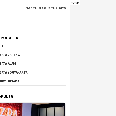
tutup
SABTU, 8 AGUSTUS 2026
 POPULER
TI+
SATA JATENG
SATA ALAM
SATA YOGYAKARTA
NRY HUSADA
OPULER