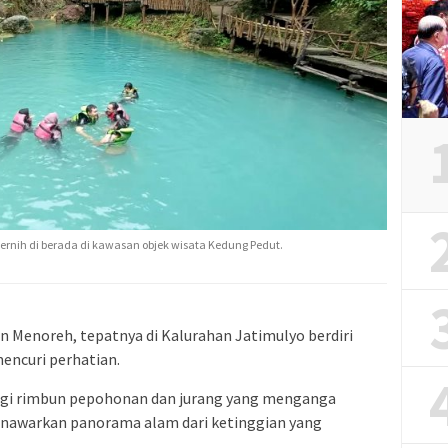
rnih di berada di kawasan objek wisata Kedung Pedut.
an Menoreh, tepatnya di Kalurahan Jatimulyo berdiri
mencuri perhatian.
ingi rimbun pepohonan dan jurang yang menganga
menawarkan panorama alam dari ketinggian yang