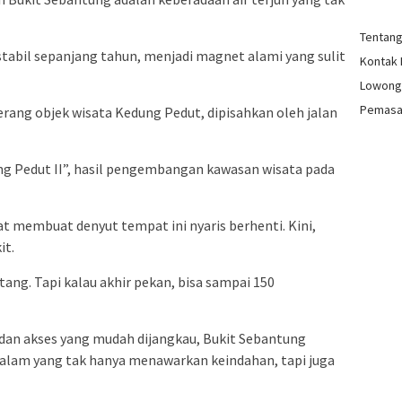
Tentan
stabil sepanjang tahun, menjadi magnet alami yang sulit
Kontak
Lowong
Pemasa
berang objek wisata Kedung Pedut, dipisahkan oleh jalan
dung Pedut II”, hasil pengembangan kawasan wisata pada
 membuat denyut tempat ini nyaris berhenti. Kini,
it.
atang. Tapi kalau akhir pekan, bisa sampai 150
an akses yang mudah dijangkau, Bukit Sebantung
 alam yang tak hanya menawarkan keindahan, tapi juga