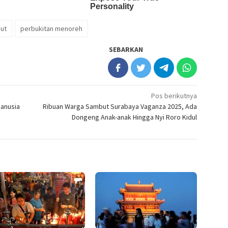
ut
perbukitan menoreh
SEBARKAN
Pos berikutnya
anusia
Ribuan Warga Sambut Surabaya Vaganza 2025, Ada
Dongeng Anak-anak Hingga Nyi Roro Kidul