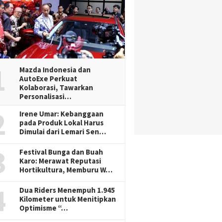
1
Mazda Indonesia dan
AutoExe Perkuat
Kolaborasi, Tawarkan
Personalisasi…
2
Irene Umar: Kebanggaan
pada Produk Lokal Harus
Dimulai dari Lemari Sen…
3
Festival Bunga dan Buah
Karo: Merawat Reputasi
Hortikultura, Memburu W…
4
Dua Riders Menempuh 1.945
Kilometer untuk Menitipkan
Optimisme “…