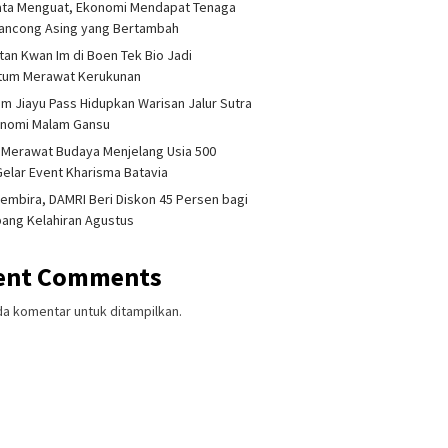
ata Menguat, Ekonomi Mendapat Tenaga
lancong Asing yang Bertambah
tan Kwan Im di Boen Tek Bio Jadi
um Merawat Kerukunan
am Jiayu Pass Hidupkan Warisan Jalur Sutra
onomi Malam Gansu
 Merawat Budaya Menjelang Usia 500
Gelar Event Kharisma Batavia
embira, DAMRI Beri Diskon 45 Persen bagi
ang Kelahiran Agustus
ent Comments
da komentar untuk ditampilkan.