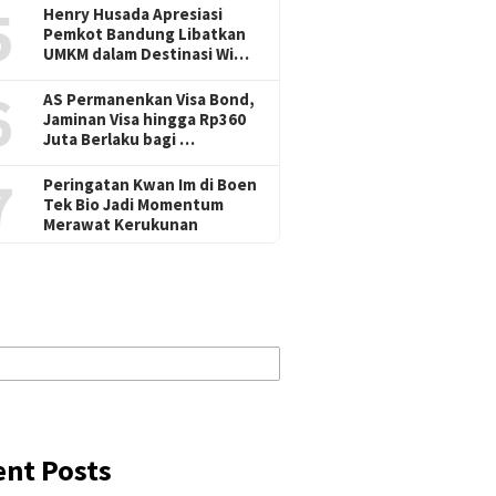
5
Henry Husada Apresiasi
Pemkot Bandung Libatkan
UMKM dalam Destinasi Wi…
6
AS Permanenkan Visa Bond,
Jaminan Visa hingga Rp360
Juta Berlaku bagi …
7
Peringatan Kwan Im di Boen
Tek Bio Jadi Momentum
Merawat Kerukunan
ent Posts