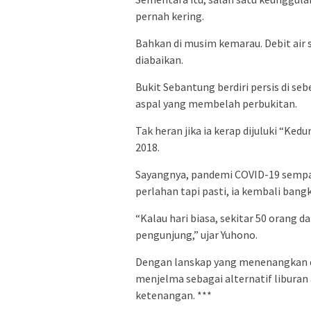
pernah kering.
Bahkan di musim kemarau. Debit air 
diabaikan.
Bukit Sebantung berdiri persis di se
aspal yang membelah perbukitan.
Tak heran jika ia kerap dijuluki “Ke
2018.
Sayangnya, pandemi COVID-19 sempat
perlahan tapi pasti, ia kembali bangk
“Kalau hari biasa, sekitar 50 orang d
pengunjung,” ujar Yuhono.
Dengan lanskap yang menenangkan d
menjelma sebagai alternatif liburan
ketenangan. ***