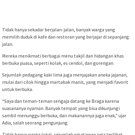
Tidak hanya sekadar berjalan-jalan, banyak warga yang
memilih duduk di kafe dan restoran yang berjajar di sepanjang
jalan.
Mereka menikmati berbagai menu takjil dan hidangan khas
berbuka puasa, seperti kolak, es cendol, dan gorengan.
Sejumlah pedagang kaki lima juga menjajakan aneka jajanan,
mulai dari cilok hingga martabak manis, yang menjadi favorit
untuk berbuka.
“Saya dan teman-teman sengaja datang ke Braga karena
suasananya nyaman. Banyak tempat yang bisa dikunjungi
sambil menunggu berbuka, dan makanannya juga enak,” ujar
Adia, salah seorang pengunjung.
Tidak hanya warga lokal, sejumlah wisatawan juga terlihat