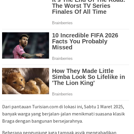
Dari pantauan Turisian.com di lokasi ini, Sabtu 1 Maret 2025,
banyak warga yang berjalan-jalan menikmati suasana klasik
Braga dengan bangunan bersejarahnya.
Beberapa pengunjung juga tampak asyik mengabadikan