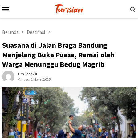
Loncat
Menu
ke
Mobile
konten
Beranda
Destinasi
Suasana di Jalan Braga Bandung
Menjelang Buka Puasa, Ramai oleh
Warga Menunggu Bedug Magrib
Tim Redaksi
Minggu, 2 Maret 2025