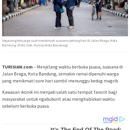
Sepasang keluarga saat menikmati suasana petang hari di Jalan Braga, Kota
Bandung. (Foto: Dok. Humas Kota Bandung)
TURISIAN.com
– Menjelang waktu berbuka puasa, suasana di
Jalan Braga, Kota Bandung, semakin ramai dipenuhi warga
yang menikmati sore hari sambil menunggu bedug magrib.
Kawasan ikonik ini menjadi salah satu tempat favorit bagi
masyarakat untuk ngabuburit atau menghabiskan waktu
sebelum berbuka puasa.