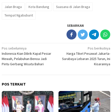
Jalan Braga
Kota Bandung
Suasana di Jalan Braga
Tempat Ngabuburit
SEBARKAN
Navigasi
Pos sebelumnya
Pos berikutnya
Indonesia Kian Dilirik Kapal Pesiar
Harga Tiket Pesawat Jakarta-
pos
Mewah, Pelabuhan Benoa Jadi
Surabaya Lebaran 2025 Turun, Ini
Pintu Gerbang Wisata Bahari
Kisarannya
POS TERKAIT