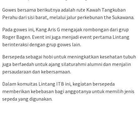
Acara pertama adalah gowes dan pertemuan di Saung Cikidang,
yang berada di jalan menuju Maribaya Lembang.