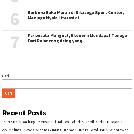
6
Berburu Buku Murah di Bikasoga Sport Center,
Menjaga Nyala Literasi di…
7
Pariwisata Menguat, Ekonomi Mendapat Tenaga
Dari Pelancong Asing yang …
Cari
Cari
Recent Posts
Tren Snackpacking, Menyusuri Jabodetabek Sambil Berburu Jajanan
Api Meluas, Akses Wisata Gunung Bromo Ditutup Total untuk Wisatawan