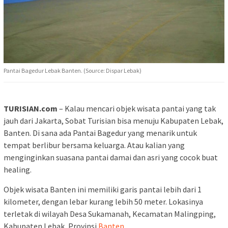
Pantai Bagedur Lebak Banten. (Source: Dispar Lebak)
TURISIAN.com
– Kalau mencari objek wisata pantai yang tak
jauh dari Jakarta, Sobat Turisian bisa menuju Kabupaten Lebak,
Banten. Di sana ada Pantai Bagedur yang menarik untuk
tempat berlibur bersama keluarga. Atau kalian yang
menginginkan suasana pantai damai dan asri yang cocok buat
healing.
Objek wisata Banten ini memiliki garis pantai lebih dari 1
kilometer, dengan lebar kurang lebih 50 meter. Lokasinya
terletak di wilayah Desa Sukamanah, Kecamatan Malingping,
Kabupaten Lebak, Provinsi
Banten
.