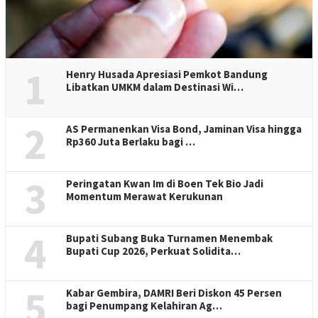
1
Henry Husada Apresiasi Pemkot Bandung
Libatkan UMKM dalam Destinasi Wi…
2
AS Permanenkan Visa Bond, Jaminan Visa hingga
Rp360 Juta Berlaku bagi …
3
Peringatan Kwan Im di Boen Tek Bio Jadi
Momentum Merawat Kerukunan
4
Bupati Subang Buka Turnamen Menembak
Bupati Cup 2026, Perkuat Solidita…
5
Kabar Gembira, DAMRI Beri Diskon 45 Persen
bagi Penumpang Kelahiran Ag…