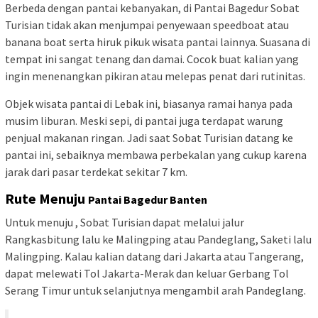
Berbeda dengan pantai kebanyakan, di Pantai Bagedur Sobat
Turisian tidak akan menjumpai penyewaan speedboat atau
banana boat serta hiruk pikuk wisata pantai lainnya. Suasana di
tempat ini sangat tenang dan damai. Cocok buat kalian yang
ingin menenangkan pikiran atau melepas penat dari rutinitas.
Objek wisata pantai di Lebak ini, biasanya ramai hanya pada
musim liburan. Meski sepi, di pantai juga terdapat warung
penjual makanan ringan. Jadi saat Sobat Turisian datang ke
pantai ini, sebaiknya membawa perbekalan yang cukup karena
jarak dari pasar terdekat sekitar 7 km.
Rute Menuju
Pantai Bagedur Banten
Untuk menuju , Sobat Turisian dapat melalui jalur
Rangkasbitung lalu ke Malingping atau Pandeglang, Saketi lalu
Malingping. Kalau kalian datang dari Jakarta atau Tangerang,
dapat melewati Tol Jakarta-Merak dan keluar Gerbang Tol
Serang Timur untuk selanjutnya mengambil arah Pandeglang.