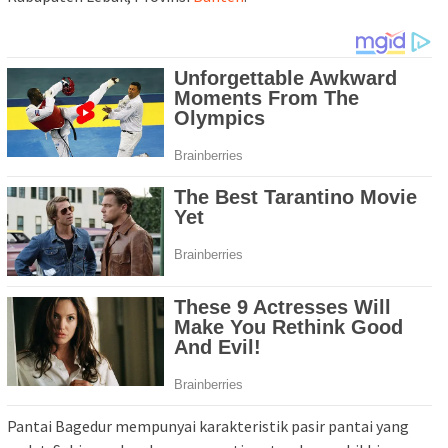
Pantai Bagedur mempunyai karakteristik pasir pantai yang