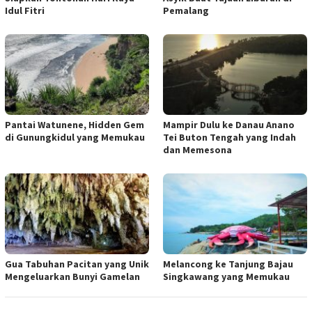
Idul Fitri
Pemalang
Pantai Watunene, Hidden Gem
Mampir Dulu ke Danau Anano
di Gunungkidul yang Memukau
Tei Buton Tengah yang Indah
dan Memesona
Gua Tabuhan Pacitan yang Unik
Melancong ke Tanjung Bajau
Mengeluarkan Bunyi Gamelan
Singkawang yang Memukau