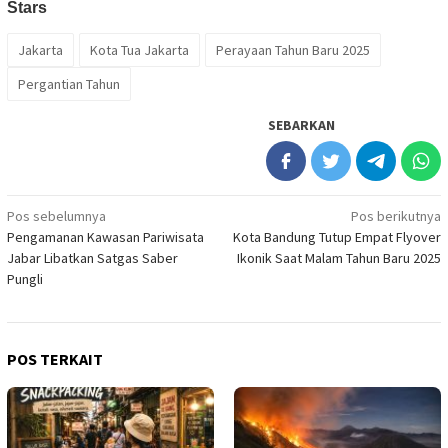
Jakarta
Kota Tua Jakarta
Perayaan Tahun Baru 2025
Pergantian Tahun
SEBARKAN
Navigasi
Pos sebelumnya
Pos berikutnya
Pengamanan Kawasan Pariwisata
Kota Bandung Tutup Empat Flyover
pos
Jabar Libatkan Satgas Saber
Ikonik Saat Malam Tahun Baru 2025
Pungli
POS TERKAIT