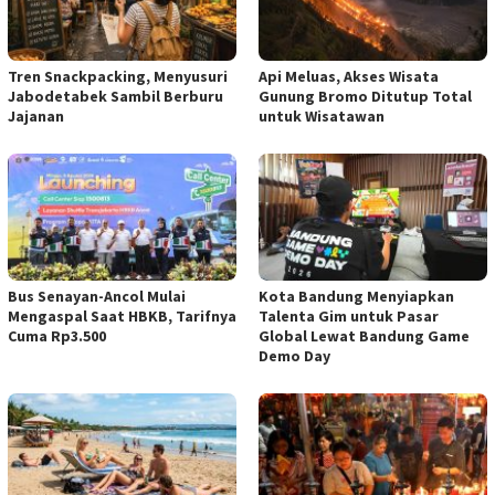
Tren Snackpacking, Menyusuri
Api Meluas, Akses Wisata
Jabodetabek Sambil Berburu
Gunung Bromo Ditutup Total
Jajanan
untuk Wisatawan
Bus Senayan-Ancol Mulai
Kota Bandung Menyiapkan
Mengaspal Saat HBKB, Tarifnya
Talenta Gim untuk Pasar
Cuma Rp3.500
Global Lewat Bandung Game
Demo Day