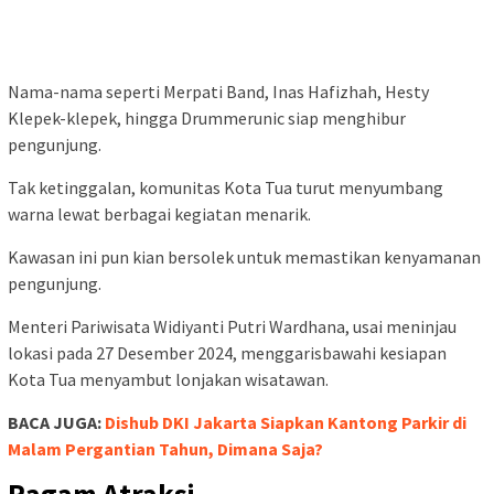
Nama-nama seperti Merpati Band, Inas Hafizhah, Hesty
Klepek-klepek, hingga Drummerunic siap menghibur
pengunjung.
Tak ketinggalan, komunitas Kota Tua turut menyumbang
warna lewat berbagai kegiatan menarik.
Kawasan ini pun kian bersolek untuk memastikan kenyamanan
pengunjung.
Menteri Pariwisata Widiyanti Putri Wardhana, usai meninjau
lokasi pada 27 Desember 2024, menggarisbawahi kesiapan
Kota Tua menyambut lonjakan wisatawan.
BACA JUGA:
Dishub DKI Jakarta Siapkan Kantong Parkir di
Malam Pergantian Tahun, Dimana Saja?
Ragam Atraksi