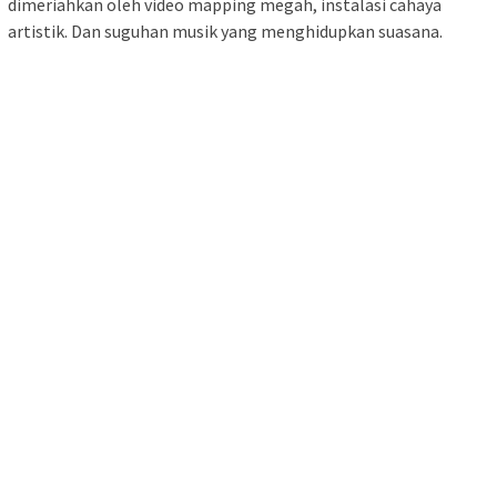
dimeriahkan oleh video mapping megah, instalasi cahaya
artistik. Dan suguhan musik yang menghidupkan suasana.