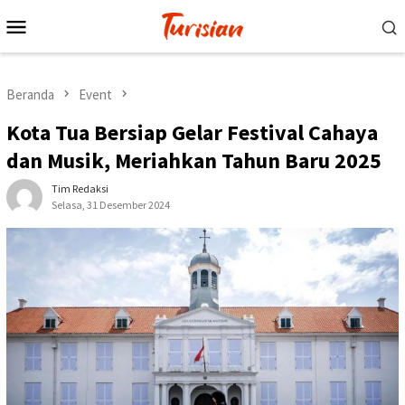
Loncat
Menu
ke
Mobile
konten
Beranda
Event
Kota Tua Bersiap Gelar Festival Cahaya
dan Musik, Meriahkan Tahun Baru 2025
Tim Redaksi
Selasa, 31 Desember 2024