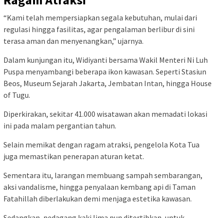
“Kami telah mempersiapkan segala kebutuhan, mulai dari
regulasi hingga fasilitas, agar pengalaman berlibur di sini
terasa aman dan menyenangkan,” ujarnya.
Dalam kunjungan itu, Widiyanti bersama Wakil Menteri Ni Luh
Puspa menyambangi beberapa ikon kawasan. Seperti Stasiun
Beos, Museum Sejarah Jakarta, Jembatan Intan, hingga House
of Tugu.
Diperkirakan, sekitar 41.000 wisatawan akan memadati lokasi
ini pada malam pergantian tahun.
Selain memikat dengan ragam atraksi, pengelola Kota Tua
juga memastikan penerapan aturan ketat.
Sementara itu, larangan membuang sampah sembarangan,
aksi vandalisme, hingga penyalaan kembang api di Taman
Fatahillah diberlakukan demi menjaga estetika kawasan.
Sedangkan, pedagang kaki lima pun ditertibkan, untuk