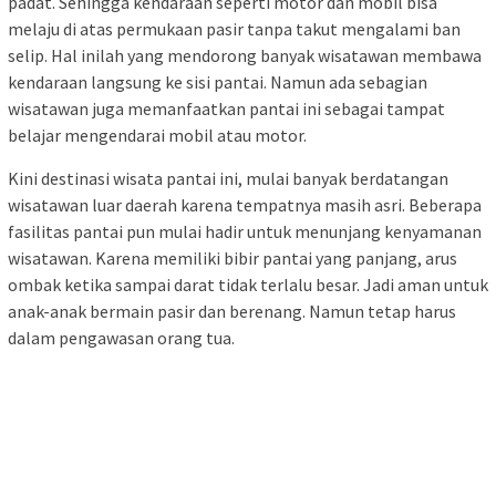
padat. Sehingga kendaraan seperti motor dan mobil bisa
melaju di atas permukaan pasir tanpa takut mengalami ban
selip. Hal inilah yang mendorong banyak wisatawan membawa
kendaraan langsung ke sisi pantai. Namun ada sebagian
wisatawan juga memanfaatkan pantai ini sebagai tampat
belajar mengendarai mobil atau motor.
Kini destinasi wisata pantai ini, mulai banyak berdatangan
wisatawan luar daerah karena tempatnya masih asri. Beberapa
fasilitas pantai pun mulai hadir untuk menunjang kenyamanan
wisatawan. Karena memiliki bibir pantai yang panjang, arus
ombak ketika sampai darat tidak terlalu besar. Jadi aman untuk
anak-anak bermain pasir dan berenang. Namun tetap harus
dalam pengawasan orang tua.