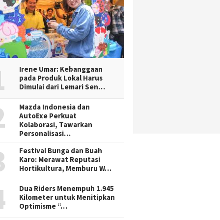
1
Irene Umar: Kebanggaan
pada Produk Lokal Harus
Dimulai dari Lemari Sen…
2
Mazda Indonesia dan
AutoExe Perkuat
Kolaborasi, Tawarkan
Personalisasi…
3
Festival Bunga dan Buah
Karo: Merawat Reputasi
Hortikultura, Memburu W…
4
Dua Riders Menempuh 1.945
Kilometer untuk Menitipkan
Optimisme “…