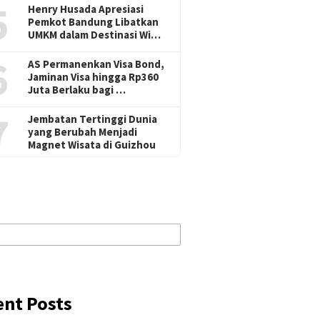
5
Henry Husada Apresiasi
Pemkot Bandung Libatkan
UMKM dalam Destinasi Wi…
6
AS Permanenkan Visa Bond,
Jaminan Visa hingga Rp360
Juta Berlaku bagi …
7
Jembatan Tertinggi Dunia
yang Berubah Menjadi
Magnet Wisata di Guizhou
ent Posts