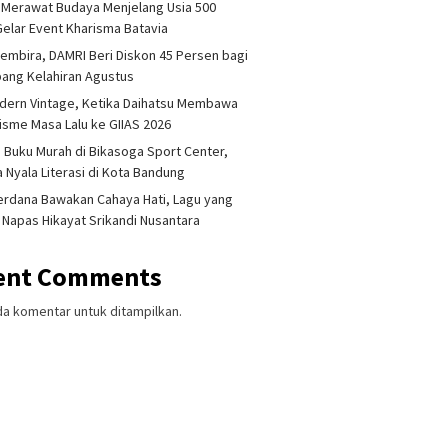
 Merawat Budaya Menjelang Usia 500
Gelar Event Kharisma Batavia
embira, DAMRI Beri Diskon 45 Persen bagi
ang Kelahiran Agustus
dern Vintage, Ketika Daihatsu Membawa
sme Masa Lalu ke GIIAS 2026
 Buku Murah di Bikasoga Sport Center,
 Nyala Literasi di Kota Bandung
erdana Bawakan Cahaya Hati, Lagu yang
 Napas Hikayat Srikandi Nusantara
ent Comments
da komentar untuk ditampilkan.